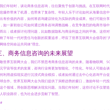
我们年轻时，谈论商务信息咨询，往往聚焦于创新与挑战。在互联网时代
息爆炸带来了机遇，也带来了复杂性。年轻人乐于讨论如何从海量信息中
出有价值的内容，如何将咨询建议转化为实际的商业成果。他们可能分享
，如一家初创公司如何通过商务咨询调整战略，在竞争激烈的电商市场中
而出；或者探讨伦理问题，比如数据隐私与商业利益之间的平衡。这些对
映了年轻一代对责任与创新的双重追求，呼应了世界互联网大会倡导的“
网络空间命运共同体”理念。
三、商务信息咨询的未来展望
敬世界互联网大会，我们不禁思考商务信息咨询的未来。随着物联网、5
元宇宙等技术的发展，咨询行业将更加智能化、个性化。年轻人可能会谈
何利用虚拟现实进行沉浸式商业模拟，或者如何通过去中心化咨询平台促
球合作。世界互联网大会为我们提供了洞察趋势的窗口，激励年轻一代投
这个领域，用创新思维解决现实问题。当我们年轻时，这些讨论不仅塑造
人职业路径，也为社会进步贡献了智慧。
##