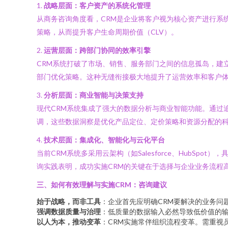
1.
战略层面：客户资产的系统化管理
从商务咨询角度看，CRM是企业将客户视为核心资产进行系
策略，从而提升客户生命周期价值（CLV）。
2.
运营层面：跨部门协同的效率引擎
CRM系统打破了市场、销售、服务部门之间的信息孤岛，建
部门优化策略。这种无缝衔接极大地提升了运营效率和客户
3.
分析层面：商业智能与决策支持
现代CRM系统集成了强大的数据分析与商业智能功能。通过
调，这些数据洞察是优化产品定位、定价策略和资源分配的
4.
技术层面：集成化、智能化与云化平台
当前CRM系统多采用云架构（如Salesforce、Hub
询实践表明，成功实施CRM的关键在于选择与企业业务流程
三、如何有效理解与实施CRM：咨询建议
始于战略，而非工具
：企业首先应明确CRM要解决的业务问
强调数据质量与治理
：低质量的数据输入必然导致低价值的
以人为本，推动变革
：CRM实施常伴组织流程变革。需重视