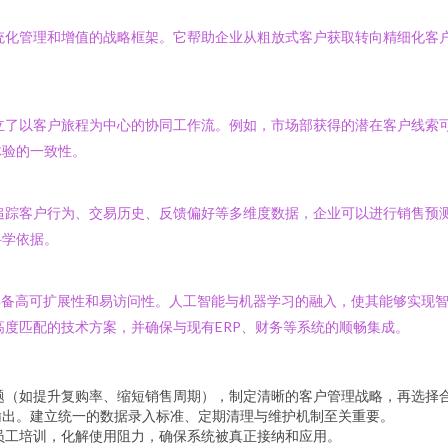
统化管理和增值的战略框架。它帮助企业从粗放式客户获取转向精细化客
立了以客户旅程为中心的协同工作流。例如，市场部获得的潜在客户线索
体验的一致性。
追踪客户行为、交易历史、反馈偏好等多维度数据，企业可以进行销售预
科学依据。
Spot），具备高可扩展性和易访问性。人工智能与机器学习的融入，使其能够
高度匹配的技术方案，并确保与现有ERP、财务等系统的顺畅集成。
题（如提升复购率、缩短销售周期），制定清晰的客户管理战略，再选择
输出。建立统一的数据录入标准、定期清理与维护机制至关重要。
员工培训，化解使用阻力，确保系统被真正接纳和应用。