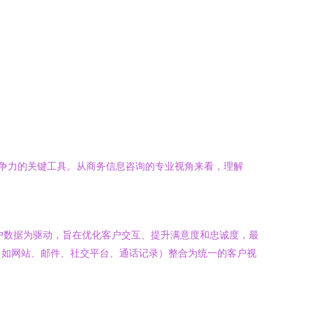
长、提升竞争力的关键工具。从商务信息咨询的专业视角来看，理解
户数据为驱动，旨在优化客户交互、提升满意度和忠诚度，最
（如网站、邮件、社交平台、通话记录）整合为统一的客户视