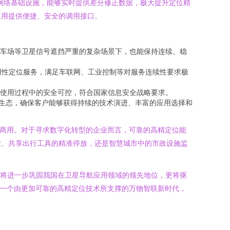
网络基础设施，能够实时提供差分修正数据，极大提升定位精
应用提供便捷、安全的调用接口。
停车场等卫星信号遮挡严重的复杂场景下，也能保持连续、稳
用性定位服务，满足车联网、工业控制等对服务连续性要求极
使用过程中的安全可控，符合国家信息安全战略要求。
用生态，确保客户能够获得持续的技术演进、丰富的应用选择和
化商用。对于寻求数字化转型的企业而言，可靠的高精定位能
业、共享出行工具的精准停放，还是智慧城市中的市政设施监
仅将进一步巩固我国在卫星导航应用领域的领先地位，更将驱
，一个由更加可靠的高精定位技术所支撑的万物智联新时代，