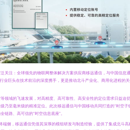
广泛关注：全球领先的物联网整体解决方案供应商移远通信，与中国信息通
家行业巨头在技术前沿的深度携手，更是推动北斗产业化、商用化进程的
灾等领域的飞速发展，对高精度、高可靠性、高安全性的定位需求日益迫
级乃至毫米级的精准定位。此次移远通信与中国移动共同打造的“时空子
全链路、高可信的“时空信息底座”。
。在终端侧，移远通信凭借其深厚的模组研发与制造经验，提供了集成北斗