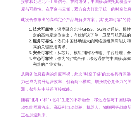
接收和处理北斗卫星信号。在网络侧，中国移动依托其覆盖全
度与可靠性。在平台与云侧，双方合力打造了统一的时空信
此次合作推出的高精定位产品与解决方案，其“更加可靠”的
技术可靠性
：深度融合北斗GNSS、5G移动通信、
定的高精度定位输出，有效解决了单一卫星导航系统的
服务可靠性
：依托中国移动强大的网络运维保障能力和
高的关键应用需求。
安全可靠性
：从芯片、模组到网络传输、平台处理，全
生态可靠性
：作为“链”式合作，移远通信与中国移动
完善的产业支持。
从商务信息咨询的角度审视，此次“时空子链”的发布具有深
力已成为提升运营效率、创新商业模式、增强核心竞争力的
测，都能从中获得直接赋能。
随着“北斗+”和“+北斗”生态的不断融合，移远通信与中
动智能网联汽车、高级别自动驾驶、机器人、物联网等战略新
正在加速到来。