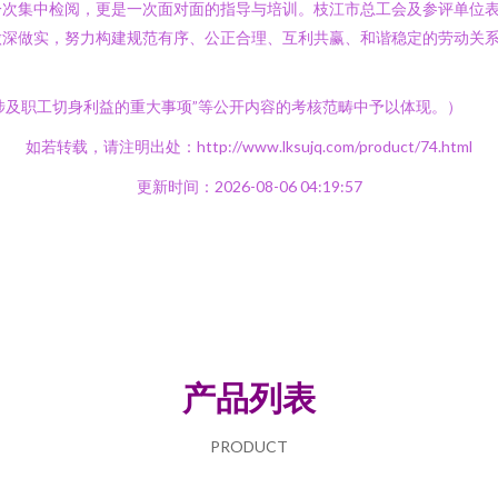
一次集中检阅，更是一次面对面的指导与培训。枝江市总工会及参评单位
做深做实，努力构建规范有序、公正合理、互利共赢、和谐稳定的劳动关
涉及职工切身利益的重大事项”等公开内容的考核范畴中予以体现。）
如若转载，请注明出处：http://www.lksujq.com/product/74.html
更新时间：2026-08-06 04:19:57
产品列表
PRODUCT