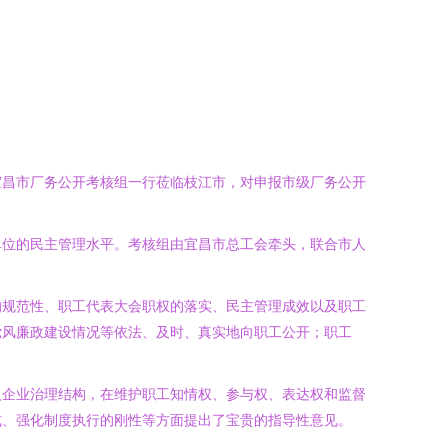
宜昌市厂务公开考核组一行莅临枝江市，对申报市级厂务公开
单位的民主管理水平。考核组由宜昌市总工会牵头，联合市人
的规范性、职工代表大会职权的落实、民主管理成效以及职工
党风廉政建设情况等依法、及时、真实地向职工公开；职工
入企业治理结构，在维护职工知情权、参与权、表达权和监督
式、强化制度执行的刚性等方面提出了宝贵的指导性意见。