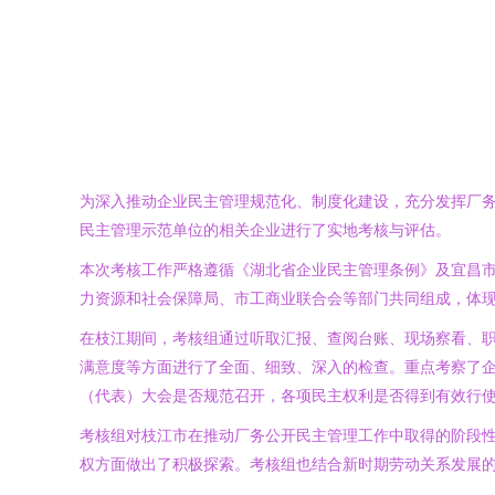
为深入推动企业民主管理规范化、制度化建设，充分发挥厂
民主管理示范单位的相关企业进行了实地考核与评估。
本次考核工作严格遵循《湖北省企业民主管理条例》及宜昌
力资源和社会保障局、市工商业联合会等部门共同组成，体
在枝江期间，考核组通过听取汇报、查阅台账、现场察看、
满意度等方面进行了全面、细致、深入的检查。重点考察了
（代表）大会是否规范召开，各项民主权利是否得到有效行
考核组对枝江市在推动厂务公开民主管理工作中取得的阶段
权方面做出了积极探索。考核组也结合新时期劳动关系发展