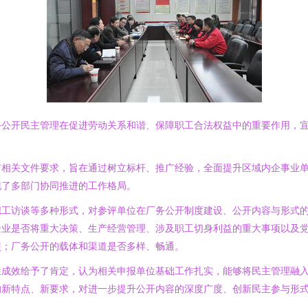
务公开民主管理在促进劳动关系和谐、保障职工合法权益中的重要作用，
市相关文件要求，旨在通过树立标杆、推广经验，全面提升区域内企事业
现了多部门协同推进的工作格局。
职工访谈等多种形式，对参评单位在厂务公开制度建设、公开内容与形式
企业是否将重大决策、生产经营管理、涉及职工切身利益的重大事项以及
使；厂务公开的载体和渠道是否多样、畅通。
性成效给予了肯定，认为相关申报单位基础工作扎实，能够将民主管理融
的新特点、新要求，对进一步提升公开内容的深度广度、创新民主参与形