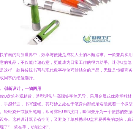
快节奏的商务世界中，效率与便捷是成功人士的不懈追求。一款兼具实用
意的礼品，不仅能传递心意，更能成为日常工作的得力助手。迷你U盘笔
是这样一款将传统书写与现代数字存储巧妙结合的产品，无疑是馈赠商务
或同事的绝佳选择。
、创新设计，一物两用
你U盘笔外观精致，造型通常与高端签字笔无异，采用金属或优质塑料材
，手感舒适，书写流畅。其巧妙之处在于笔身内部或尾端隐藏着一个微型
。轻轻旋开或拔出笔帽，即可露出USB接口，瞬间变身为一个便携的数据
设备。这种设计既节省空间，又避免了单独携带U盘容易丢失的烦恼，真
现了“一笔在手，功能全有”。