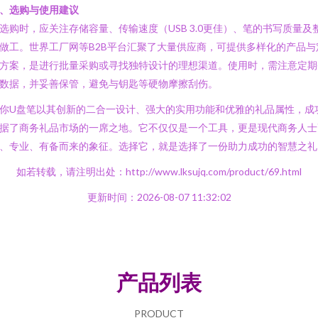
、选购与使用建议
选购时，应关注存储容量、传输速度（USB 3.0更佳）、笔的书写质量及
做工。世界工厂网等B2B平台汇聚了大量供应商，可提供多样化的产品与
方案，是进行批量采购或寻找独特设计的理想渠道。使用时，需注意定期
数据，并妥善保管，避免与钥匙等硬物摩擦刮伤。
你U盘笔以其创新的二合一设计、强大的实用功能和优雅的礼品属性，成
据了商务礼品市场的一席之地。它不仅仅是一个工具，更是现代商务人士
、专业、有备而来的象征。选择它，就是选择了一份助力成功的智慧之礼
如若转载，请注明出处：http://www.lksujq.com/product/69.html
更新时间：2026-08-07 11:32:02
产品列表
PRODUCT